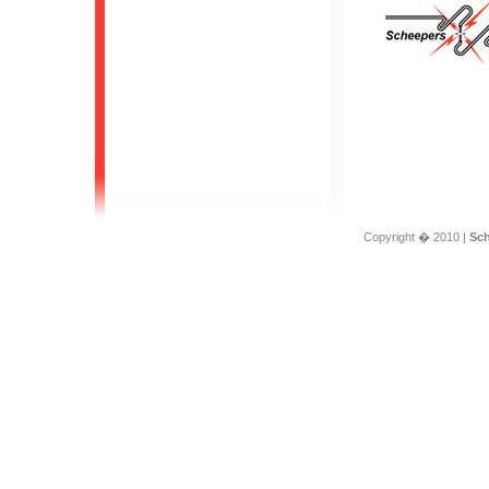
Copyright � 2010 |
Sch